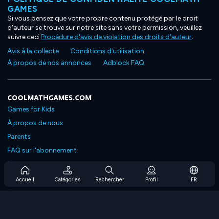
GAMES
Si vous pensez que votre propre contenu protégé par le droit
d'auteur se trouve sur notre site sans votre permission, veuillez
suivre ceci
Procédure d'avis de violation des droits d'auteur
.
Avis à la collecte
Conditions d'utilisation
À propos de nos annonces
Adblock FAQ
COOLMATHGAMES.COM
Games for Kids
À propos de nous
Parents
FAQ sur l'abonnement
Prise en charge de l'abonnement
Blog
Accueil
Catégories
Rechercher
Profil
FR
Developers
NOUS CONTACTER
Accessibility