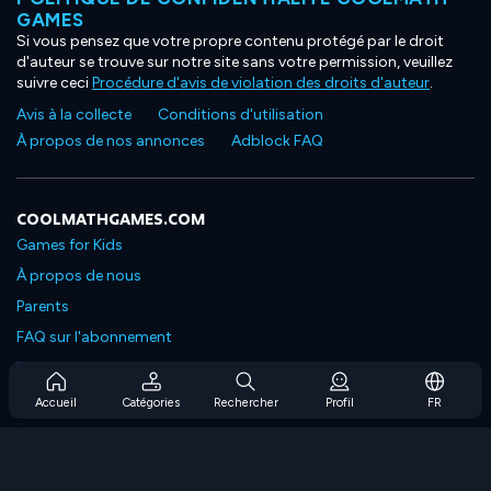
GAMES
Si vous pensez que votre propre contenu protégé par le droit
d'auteur se trouve sur notre site sans votre permission, veuillez
suivre ceci
Procédure d'avis de violation des droits d'auteur
.
Avis à la collecte
Conditions d'utilisation
À propos de nos annonces
Adblock FAQ
COOLMATHGAMES.COM
Games for Kids
À propos de nous
Parents
FAQ sur l'abonnement
Prise en charge de l'abonnement
Blog
Accueil
Catégories
Rechercher
Profil
FR
Developers
NOUS CONTACTER
Accessibility