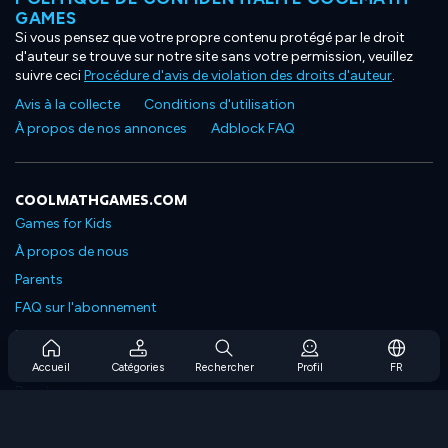
GAMES
Si vous pensez que votre propre contenu protégé par le droit
d'auteur se trouve sur notre site sans votre permission, veuillez
suivre ceci
Procédure d'avis de violation des droits d'auteur
.
Avis à la collecte
Conditions d'utilisation
À propos de nos annonces
Adblock FAQ
COOLMATHGAMES.COM
Games for Kids
À propos de nous
Parents
FAQ sur l'abonnement
Prise en charge de l'abonnement
Blog
Accueil
Catégories
Rechercher
Profil
FR
Developers
NOUS CONTACTER
Accessibility