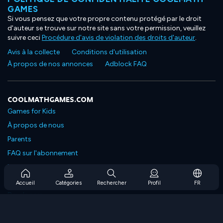
GAMES
Si vous pensez que votre propre contenu protégé par le droit
d'auteur se trouve sur notre site sans votre permission, veuillez
suivre ceci
Procédure d'avis de violation des droits d'auteur
.
Avis à la collecte
Conditions d'utilisation
À propos de nos annonces
Adblock FAQ
COOLMATHGAMES.COM
Games for Kids
À propos de nous
Parents
FAQ sur l'abonnement
Prise en charge de l'abonnement
Blog
Accueil
Catégories
Rechercher
Profil
FR
Developers
NOUS CONTACTER
Accessibility