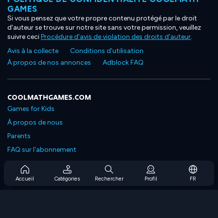
GAMES
Si vous pensez que votre propre contenu protégé par le droit
d'auteur se trouve sur notre site sans votre permission, veuillez
suivre ceci
Procédure d'avis de violation des droits d'auteur
.
Avis à la collecte
Conditions d'utilisation
À propos de nos annonces
Adblock FAQ
COOLMATHGAMES.COM
Games for Kids
À propos de nous
Parents
FAQ sur l'abonnement
Prise en charge de l'abonnement
Blog
Accueil
Catégories
Rechercher
Profil
FR
Developers
NOUS CONTACTER
Accessibility