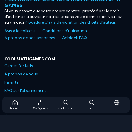
GAMES
Si vous pensez que votre propre contenu protégé par le droit
d'auteur se trouve sur notre site sans votre permission, veuillez
suivre ceci
Procédure d'avis de violation des droits d'auteur
.
Avis à la collecte
Conditions d'utilisation
À propos de nos annonces
Adblock FAQ
COOLMATHGAMES.COM
Games for Kids
À propos de nous
Parents
FAQ sur l'abonnement
Prise en charge de l'abonnement
Blog
Accueil
Catégories
Rechercher
Profil
FR
Developers
NOUS CONTACTER
Accessibility