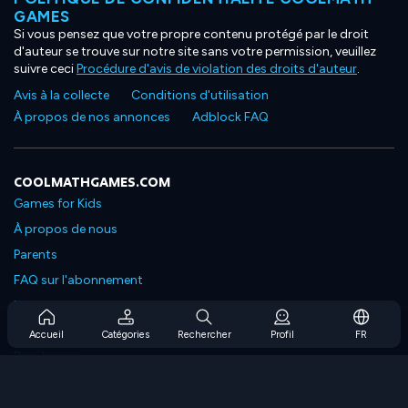
GAMES
Si vous pensez que votre propre contenu protégé par le droit
d'auteur se trouve sur notre site sans votre permission, veuillez
suivre ceci
Procédure d'avis de violation des droits d'auteur
.
Avis à la collecte
Conditions d'utilisation
À propos de nos annonces
Adblock FAQ
COOLMATHGAMES.COM
Games for Kids
À propos de nous
Parents
FAQ sur l'abonnement
Prise en charge de l'abonnement
Blog
Accueil
Catégories
Rechercher
Profil
FR
Developers
NOUS CONTACTER
Accessibility