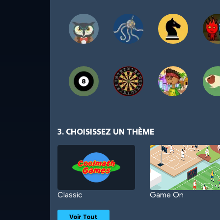
3. CHOISISSEZ UN THÈME
Classic
Game On
Voir Tout