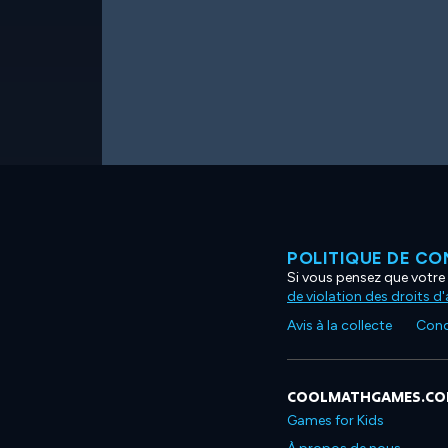
POLITIQUE DE CO
Si vous pensez que votre 
de violation des droits d
Avis à la collecte
Condi
COOLMATHGAMES.C
Games for Kids