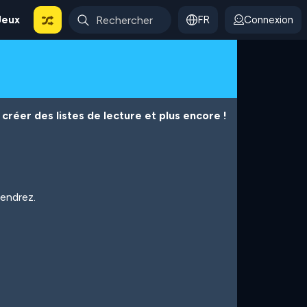
Jeux
FR
Connexion
créer des listes de lecture et plus encore !
iendrez.