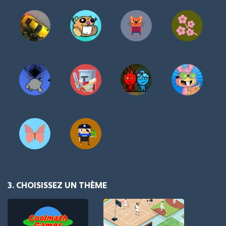
3. CHOISISSEZ UN THÈME