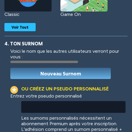
Classic
Game On
Voir Tout
4. TON SURNOM
Voici le nom que les autres utilisateurs verront pour
vous :
Woof
Jungle Cats
OU CRÉEZ UN PSEUDO PERSONNALISÉ
Entrez votre pseudo personnalisé
Colorful
Pow! Bang!
Les surnoms personnalisés nécessitent un
abonnement Premium après votre inscription.
L'adhésion comprend un surnom personnalisé +