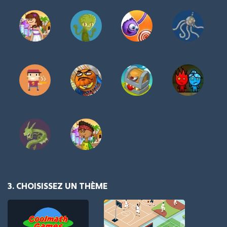
3. CHOISISSEZ UN THÈME