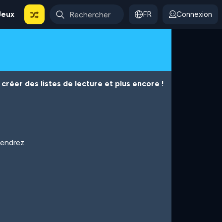
Jeux
FR
Connexion
créer des listes de lecture et plus encore !
iendrez.