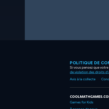
POLITIQUE DE CO
Si vous pensez que votre 
de violation des droits d
Avis à la collecte
Condi
COOLMATHGAMES.C
Games for Kids