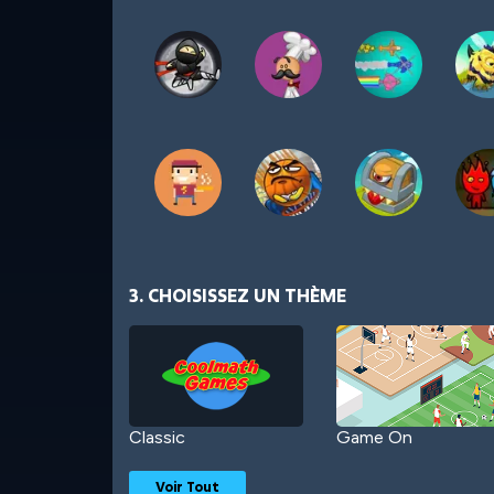
3. CHOISISSEZ UN THÈME
Classic
Game On
Voir Tout