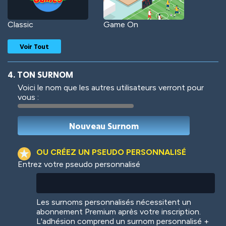
Classic
Game On
Voir Tout
4. TON SURNOM
Voici le nom que les autres utilisateurs verront pour
vous :
Woof
Jungle Cats
OU CRÉEZ UN PSEUDO PERSONNALISÉ
Entrez votre pseudo personnalisé
Colorful
Pow! Bang!
Les surnoms personnalisés nécessitent un
abonnement Premium après votre inscription.
L'adhésion comprend un surnom personnalisé +