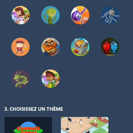
3. CHOISISSEZ UN THÈME