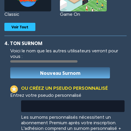
Classic
Game On
Voir Tout
4. TON SURNOM
Voici le nom que les autres utilisateurs verront pour
vous :
Woof
Jungle Cats
OU CRÉEZ UN PSEUDO PERSONNALISÉ
Entrez votre pseudo personnalisé
Colorful
Pow! Bang!
Les surnoms personnalisés nécessitent un
abonnement Premium après votre inscription.
L'adhésion comprend un surnom personnalisé +