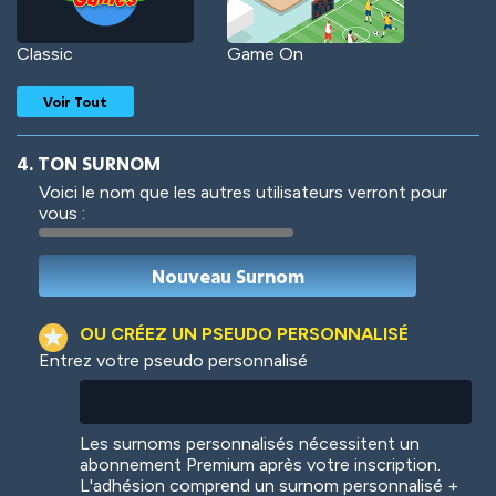
Classic
Game On
Voir Tout
4. TON SURNOM
Voici le nom que les autres utilisateurs verront pour
vous :
Woof
Jungle Cats
OU CRÉEZ UN PSEUDO PERSONNALISÉ
Entrez votre pseudo personnalisé
Colorful
Pow! Bang!
Les surnoms personnalisés nécessitent un
abonnement Premium après votre inscription.
L'adhésion comprend un surnom personnalisé +