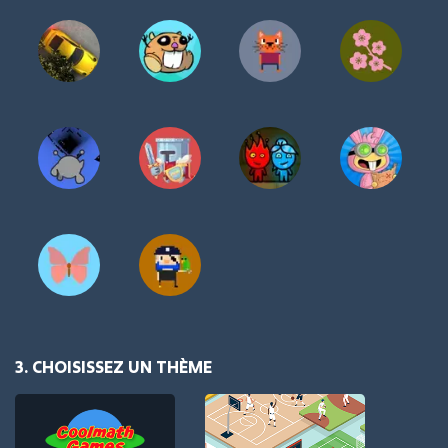
3. CHOISISSEZ UN THÈME