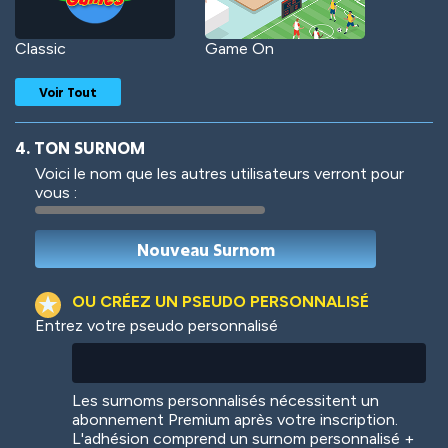
Classic
Game On
Voir Tout
4. TON SURNOM
Voici le nom que les autres utilisateurs verront pour
vous :
Woof
Jungle Cats
OU CRÉEZ UN PSEUDO PERSONNALISÉ
Entrez votre pseudo personnalisé
Colorful
Pow! Bang!
Les surnoms personnalisés nécessitent un
abonnement Premium après votre inscription.
L'adhésion comprend un surnom personnalisé +