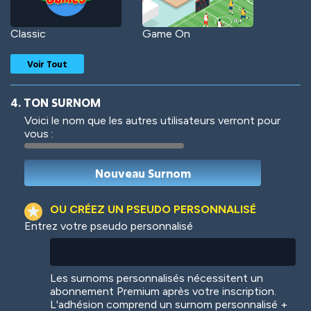
Classic
Game On
Voir Tout
4. TON SURNOM
Voici le nom que les autres utilisateurs verront pour
vous :
Woof
Jungle Cats
OU CRÉEZ UN PSEUDO PERSONNALISÉ
Entrez votre pseudo personnalisé
Colorful
Pow! Bang!
Les surnoms personnalisés nécessitent un
abonnement Premium après votre inscription.
L'adhésion comprend un surnom personnalisé +