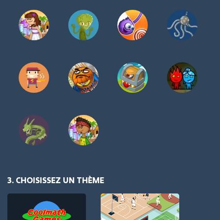
3. CHOISISSEZ UN THÈME