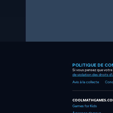
POLITIQUE DE CO
Si vous pensez que votre 
de violation des droits d
Avis à la collecte
Condi
COOLMATHGAMES.C
Games for Kids