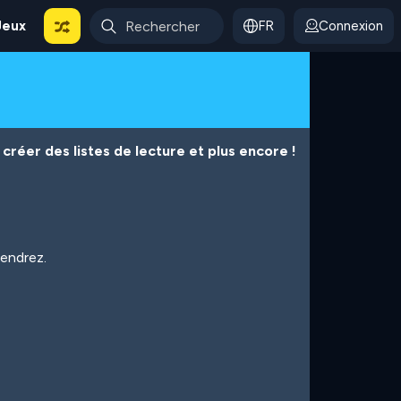
Jeux
FR
Connexion
créer des listes de lecture et plus encore !
iendrez.