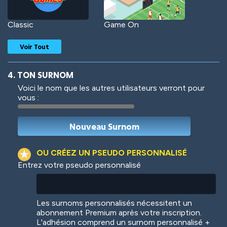
Classic
Game On
Voir Tout
4. TON SURNOM
Voici le nom que les autres utilisateurs verront pour
vous :
Woof
Jungle Cats
OU CRÉEZ UN PSEUDO PERSONNALISÉ
Entrez votre pseudo personnalisé
Colorful
Pow! Bang!
Les surnoms personnalisés nécessitent un
abonnement Premium après votre inscription.
L'adhésion comprend un surnom personnalisé +