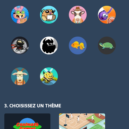
3. CHOISISSEZ UN THÈME