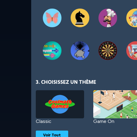
3. CHOISISSEZ UN THÈME
Classic
Game On
Voir Tout