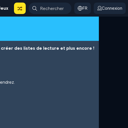
Jeux
FR
Connexion
créer des listes de lecture et plus encore !
iendrez.