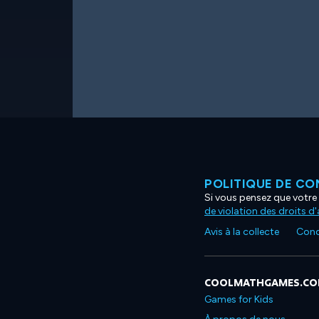
POLITIQUE DE CO
Si vous pensez que votre 
de violation des droits d
Avis à la collecte
Condi
COOLMATHGAMES.C
Games for Kids