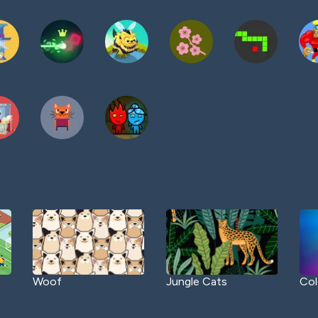
Woof
Jungle Cats
Col