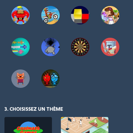
3. CHOISISSEZ UN THÈME