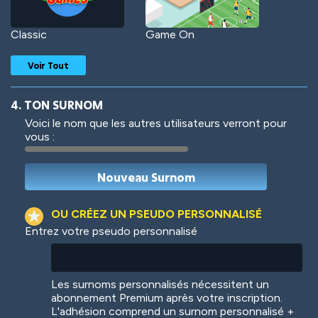
Classic
Game On
Voir Tout
4. TON SURNOM
Voici le nom que les autres utilisateurs verront pour
vous :
Woof
Jungle Cats
OU CRÉEZ UN PSEUDO PERSONNALISÉ
Entrez votre pseudo personnalisé
Colorful
Pow! Bang!
Les surnoms personnalisés nécessitent un
abonnement Premium après votre inscription.
L'adhésion comprend un surnom personnalisé +