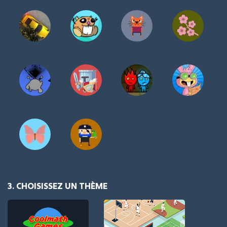
3. CHOISISSEZ UN THÈME