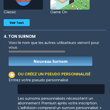
Classic
Game On
Voir Tout
4. TON SURNOM
Voici le nom que les autres utilisateurs verront pour
vous :
Woof
Jungle Cats
OU CRÉEZ UN PSEUDO PERSONNALISÉ
Entrez votre pseudo personnalisé
Colorful
Pow! Bang!
Les surnoms personnalisés nécessitent un
abonnement Premium après votre inscription.
L'adhésion comprend un surnom personnalisé +