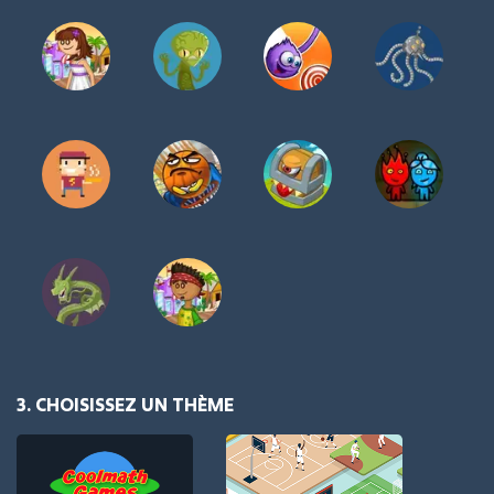
3. CHOISISSEZ UN THÈME