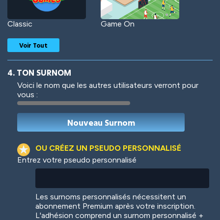
Classic
Game On
Voir Tout
4. TON SURNOM
Voici le nom que les autres utilisateurs verront pour
vous :
Woof
Jungle Cats
OU CRÉEZ UN PSEUDO PERSONNALISÉ
Entrez votre pseudo personnalisé
Colorful
Pow! Bang!
Les surnoms personnalisés nécessitent un
abonnement Premium après votre inscription.
L'adhésion comprend un surnom personnalisé +