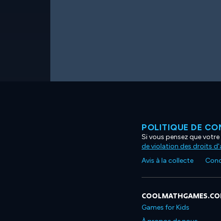
POLITIQUE DE CO
Si vous pensez que votre 
de violation des droits d
Avis à la collecte
Condi
COOLMATHGAMES.C
Games for Kids