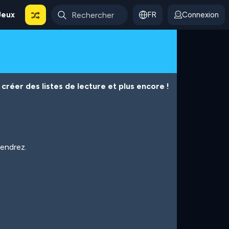
Jeux
FR
Connexion
créer des listes de lecture et plus encore !
iendrez.