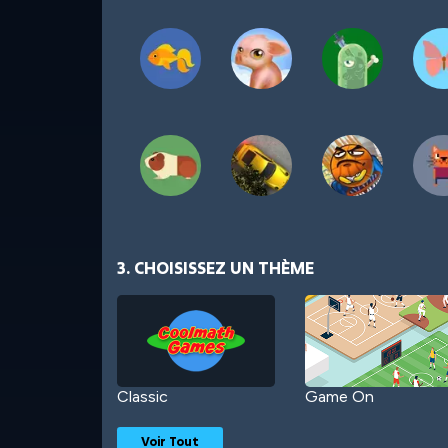
3. CHOISISSEZ UN THÈME
Classic
Game On
Voir Tout