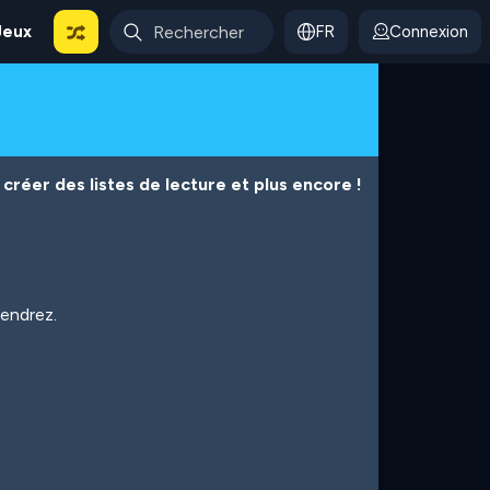
Jeux
FR
Connexion
créer des listes de lecture et plus encore !
iendrez.