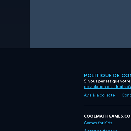
POLITIQUE DE CO
Si vous pensez que votre 
de violation des droits d
Avis à la collecte
Condi
COOLMATHGAMES.C
Games for Kids