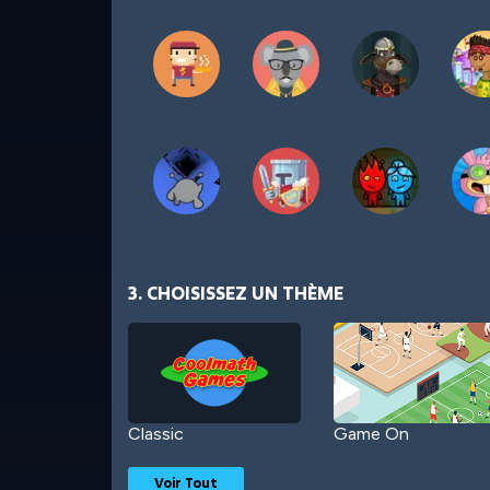
3. CHOISISSEZ UN THÈME
Classic
Game On
Voir Tout