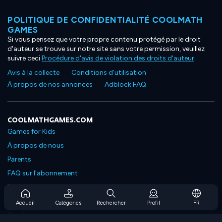
POLITIQUE DE CONFIDENTIALITÉ COOLMATH
GAMES
Si vous pensez que votre propre contenu protégé par le droit
d'auteur se trouve sur notre site sans votre permission, veuillez
suivre ceci
Procédure d'avis de violation des droits d'auteur
.
Avis à la collecte
Conditions d'utilisation
À propos de nos annonces
Adblock FAQ
COOLMATHGAMES.COM
Games for Kids
À propos de nous
Parents
FAQ sur l'abonnement
Prise en charge de l'abonnement
Blog
Accueil
Catégories
Rechercher
Profil
FR
Developers