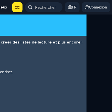
Jeux
FR
Connexion
créer des listes de lecture et plus encore !
iendrez.