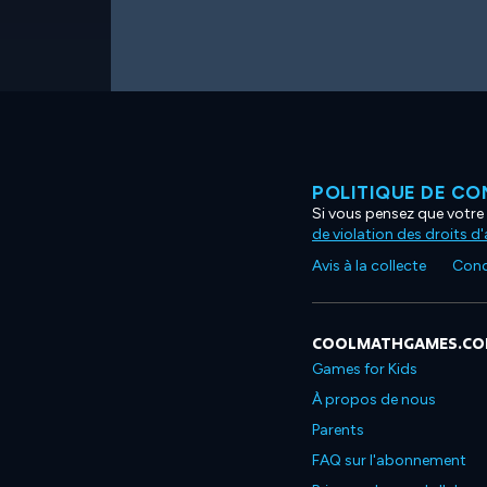
POLITIQUE DE CO
Si vous pensez que votre 
de violation des droits d
Avis à la collecte
Condi
COOLMATHGAMES.C
Games for Kids
À propos de nous
Parents
FAQ sur l'abonnement