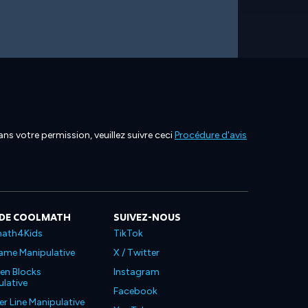
ns votre permission, veuillez suivre ceci
Procédure d'avis
 DE COOLMATH
SUIVEZ-NOUS
ath4Kids
TikTok
ame Manipulative
X / Twitter
en Blocks
Instagram
lative
Facebook
 Line Manipulative