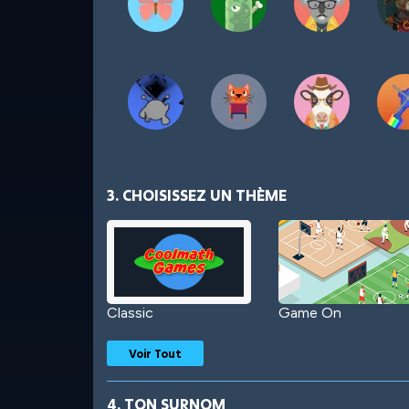
3. CHOISISSEZ UN THÈME
Classic
Game On
Voir Tout
4. TON SURNOM