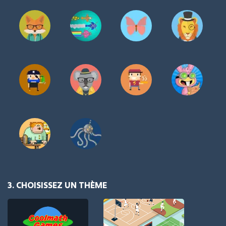
3. CHOISISSEZ UN THÈME