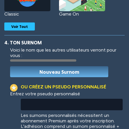
Classic
Game On
Voir Tout
4. TON SURNOM
Voici le nom que les autres utilisateurs verront pour
vous :
Woof
Jungle Cats
OU CRÉEZ UN PSEUDO PERSONNALISÉ
Entrez votre pseudo personnalisé
Colorful
Pow! Bang!
Les surnoms personnalisés nécessitent un
abonnement Premium après votre inscription.
L'adhésion comprend un surnom personnalisé +