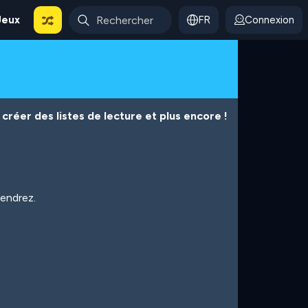
Jeux
FR
Connexion
créer des listes de lecture et plus encore !
iendrez.