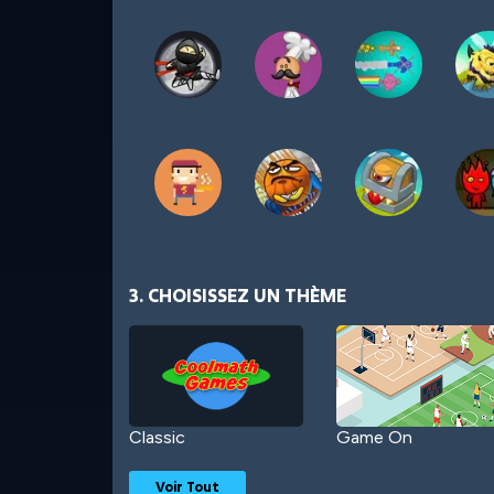
3. CHOISISSEZ UN THÈME
Classic
Game On
Voir Tout