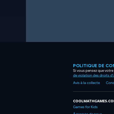
POLITIQUE DE CO
Si vous pensez que votre 
de violation des droits d
Avis à la collecte
Condi
COOLMATHGAMES.C
Games for Kids