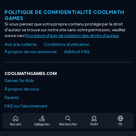
POLITIQUE DE CONFIDENTIALITÉ COOLMATH
GAMES
Si vous pensez que votre propre contenu protégé par le droit
d'auteur se trouve sur notre site sans votre permission, veuillez
suivre ceci
Procédure d'avis de violation des droits d'auteur
.
Avis à la collecte
Conditions d'utilisation
À propos de nos annonces
Adblock FAQ
COOLMATHGAMES.COM
Games for Kids
À propos de nous
Parents
FAQ sur l'abonnement
Prise en charge de l'abonnement
Blog
Accueil
Catégories
Rechercher
Profil
FR
Developers