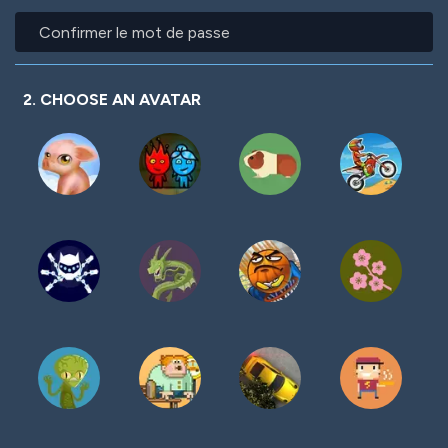
mot
Confirmer
de
le
passe
mot
de
passe
2. CHOOSE AN AVATAR