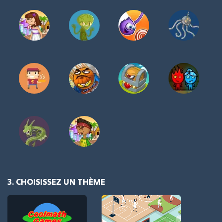
3. CHOISISSEZ UN THÈME