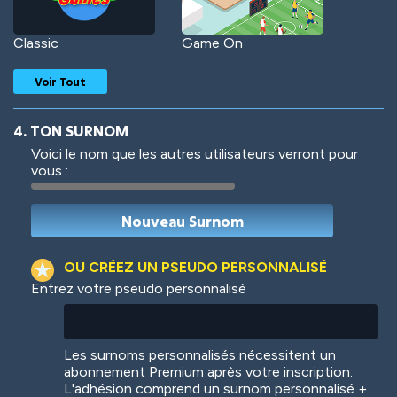
Classic
Game On
Voir Tout
4. TON SURNOM
Voici le nom que les autres utilisateurs verront pour
vous :
Woof
Jungle Cats
OU CRÉEZ UN PSEUDO PERSONNALISÉ
Entrez votre pseudo personnalisé
Colorful
Pow! Bang!
Les surnoms personnalisés nécessitent un
abonnement Premium après votre inscription.
L'adhésion comprend un surnom personnalisé +