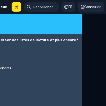
Jeux
FR
Connexion
créer des listes de lecture et plus encore !
iendrez.