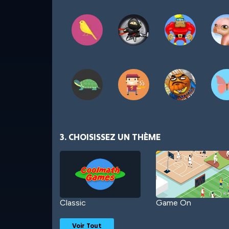
3. CHOISISSEZ UN THÈME
Classic
Game On
Voir Tout