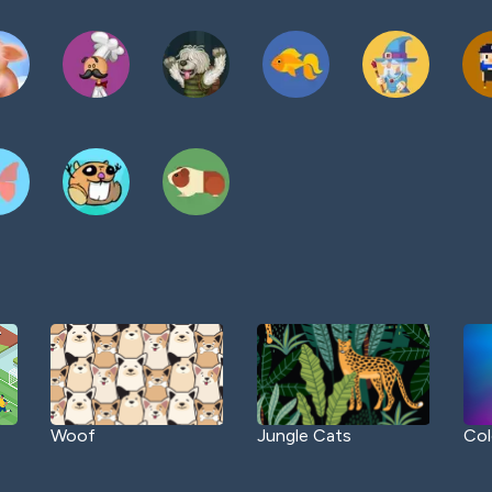
Woof
Jungle Cats
Col