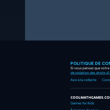
POLITIQUE DE CO
Si vous pensez que votre 
de violation des droits d
Avis à la collecte
Condi
COOLMATHGAMES.C
Games for Kids