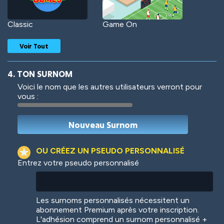
Classic
Game On
Voir Tout
4. TON SURNOM
Voici le nom que les autres utilisateurs verront pour
vous :
Woof
Jungle Cats
OU CRÉEZ UN PSEUDO PERSONNALISÉ
Entrez votre pseudo personnalisé
Colorful
Pow! Bang!
Les surnoms personnalisés nécessitent un
abonnement Premium après votre inscription.
L'adhésion comprend un surnom personnalisé +