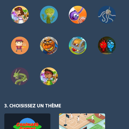
3. CHOISISSEZ UN THÈME