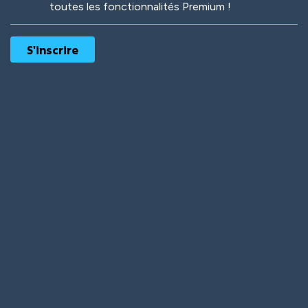
toutes les fonctionnalités Premium !
Robotic
International
Deep Water
On the Beach
Mushroom Planet
Time Warp