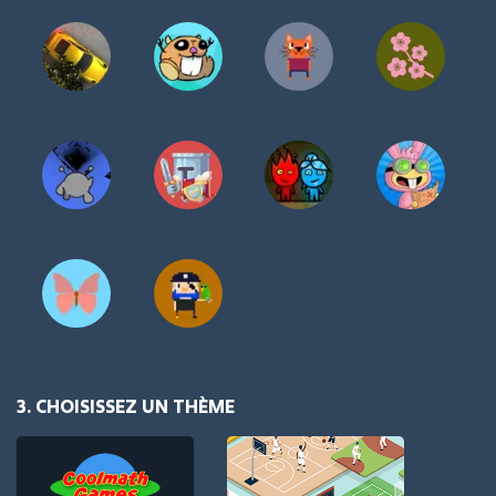
3. CHOISISSEZ UN THÈME