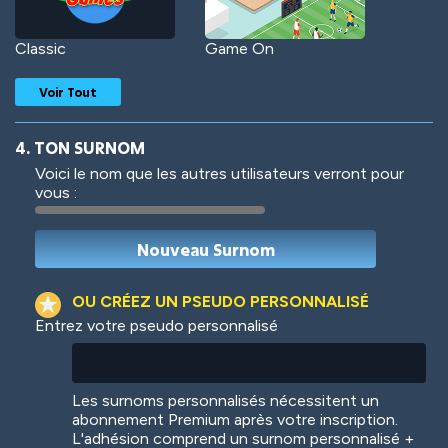
Classic
Game On
Voir Tout
4. TON SURNOM
Voici le nom que les autres utilisateurs verront pour
vous :
Woof
Jungle Cats
OU CRÉEZ UN PSEUDO PERSONNALISÉ
Entrez votre pseudo personnalisé
Colorful
Pow! Bang!
Les surnoms personnalisés nécessitent un
abonnement Premium après votre inscription.
L'adhésion comprend un surnom personnalisé +