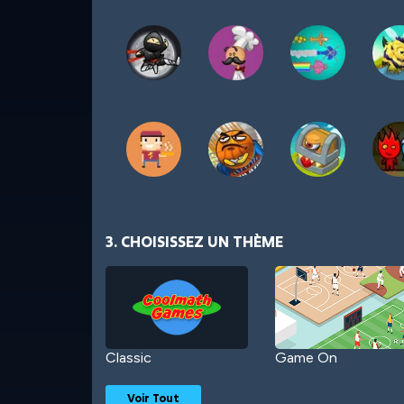
3. CHOISISSEZ UN THÈME
Classic
Game On
Voir Tout