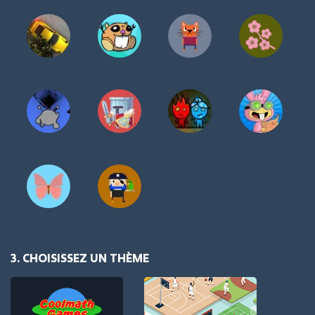
3. CHOISISSEZ UN THÈME