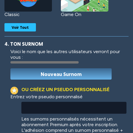
Classic
Game On
Voir Tout
4. TON SURNOM
Voici le nom que les autres utilisateurs verront pour
vous :
Woof
Jungle Cats
OU CRÉEZ UN PSEUDO PERSONNALISÉ
Entrez votre pseudo personnalisé
Colorful
Pow! Bang!
Les surnoms personnalisés nécessitent un
abonnement Premium après votre inscription.
L'adhésion comprend un surnom personnalisé +