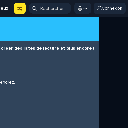
Jeux
FR
Connexion
créer des listes de lecture et plus encore !
iendrez.