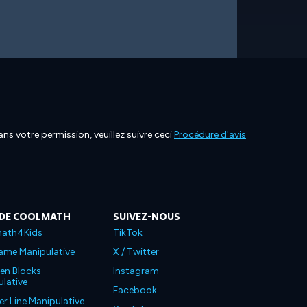
ns votre permission, veuillez suivre ceci
Procédure d'avis
 DE COOLMATH
SUIVEZ-NOUS
ath4Kids
TikTok
ame Manipulative
X / Twitter
en Blocks
Instagram
lative
Facebook
 Line Manipulative