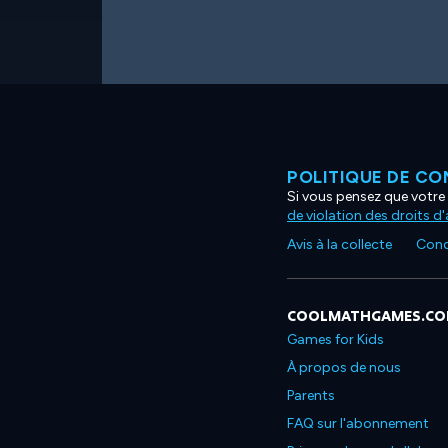
POLITIQUE DE CO
Si vous pensez que votre 
de violation des droits d
Avis à la collecte
Condi
COOLMATHGAMES.C
Games for Kids
À propos de nous
Parents
FAQ sur l'abonnement