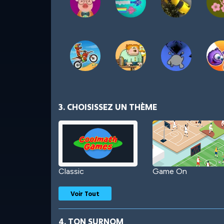
3. CHOISISSEZ UN THÈME
Classic
Game On
Voir Tout
4. TON SURNOM