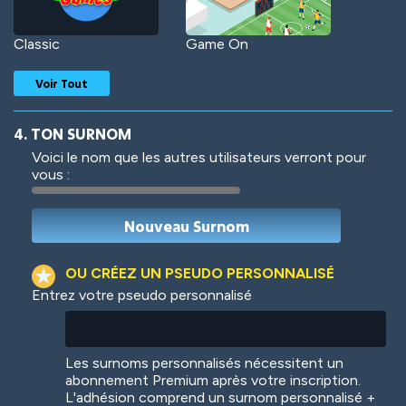
Classic
Game On
Voir Tout
4. TON SURNOM
Voici le nom que les autres utilisateurs verront pour
vous :
Woof
Jungle Cats
OU CRÉEZ UN PSEUDO PERSONNALISÉ
Entrez votre pseudo personnalisé
Colorful
Pow! Bang!
Les surnoms personnalisés nécessitent un
abonnement Premium après votre inscription.
L'adhésion comprend un surnom personnalisé +