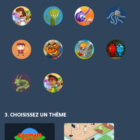
3. CHOISISSEZ UN THÈME