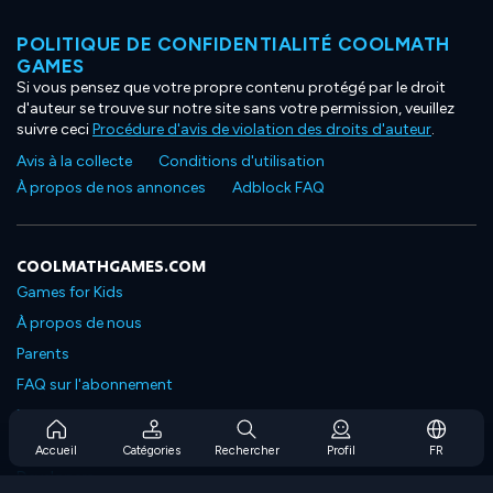
POLITIQUE DE CONFIDENTIALITÉ COOLMATH
GAMES
Si vous pensez que votre propre contenu protégé par le droit
d'auteur se trouve sur notre site sans votre permission, veuillez
suivre ceci
Procédure d'avis de violation des droits d'auteur
.
Avis à la collecte
Conditions d'utilisation
À propos de nos annonces
Adblock FAQ
COOLMATHGAMES.COM
Games for Kids
À propos de nous
Parents
FAQ sur l'abonnement
Prise en charge de l'abonnement
Blog
Accueil
Catégories
Rechercher
Profil
FR
Developers