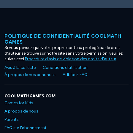
POLITIQUE DE CONFIDENTIALITÉ COOLMATH
GAMES
Si vous pensez que votre propre contenu protégé par le droit
d'auteur se trouve sur notre site sans votre permission, veuillez
suivre ceci
Procédure d'avis de violation des droits d'auteur
.
Avis à la collecte
Conditions d'utilisation
À propos de nos annonces
Adblock FAQ
COOLMATHGAMES.COM
Games for Kids
À propos de nous
Parents
FAQ sur l'abonnement