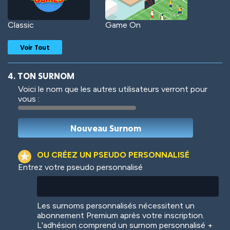
Classic
Game On
Voir Tout
4. TON SURNOM
Voici le nom que les autres utilisateurs verront pour
vous :
Woof
Jungle Cats
OU CRÉEZ UN PSEUDO PERSONNALISÉ
Entrez votre pseudo personnalisé
Colorful
Pow! Bang!
Les surnoms personnalisés nécessitent un
abonnement Premium après votre inscription.
L'adhésion comprend un surnom personnalisé +