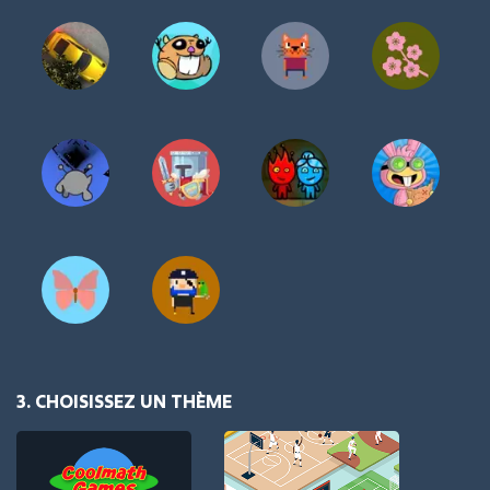
3. CHOISISSEZ UN THÈME