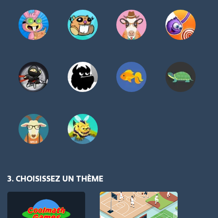
3. CHOISISSEZ UN THÈME