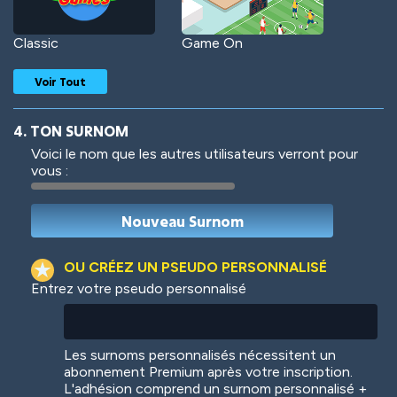
Classic
Game On
Voir Tout
4. TON SURNOM
Voici le nom que les autres utilisateurs verront pour
vous :
Woof
Jungle Cats
OU CRÉEZ UN PSEUDO PERSONNALISÉ
Entrez votre pseudo personnalisé
Colorful
Pow! Bang!
Les surnoms personnalisés nécessitent un
abonnement Premium après votre inscription.
L'adhésion comprend un surnom personnalisé +