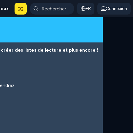
Jeux
FR
Connexion
créer des listes de lecture et plus encore !
iendrez.