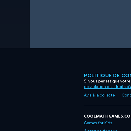
POLITIQUE DE CO
Si vous pensez que votre 
de violation des droits d
Avis à la collecte
Condi
COOLMATHGAMES.C
Games for Kids