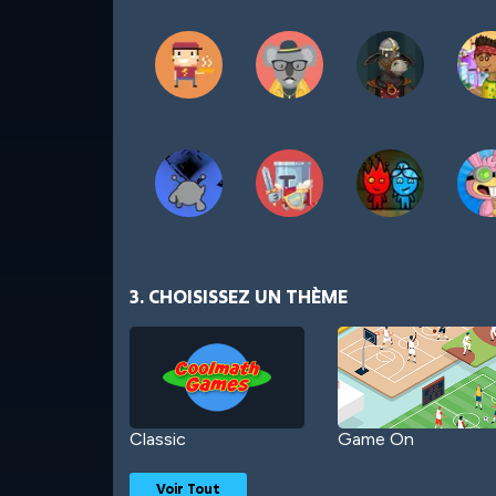
3. CHOISISSEZ UN THÈME
Classic
Game On
Voir Tout