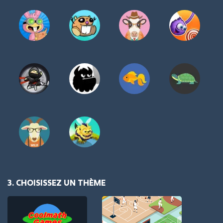
3. CHOISISSEZ UN THÈME