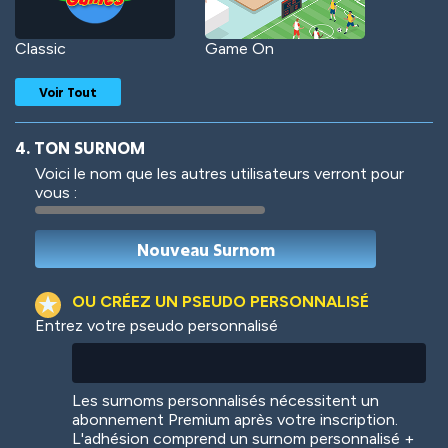
Classic
Game On
Voir Tout
4. TON SURNOM
Voici le nom que les autres utilisateurs verront pour
vous :
Woof
Jungle Cats
OU CRÉEZ UN PSEUDO PERSONNALISÉ
Entrez votre pseudo personnalisé
Colorful
Pow! Bang!
Les surnoms personnalisés nécessitent un
abonnement Premium après votre inscription.
L'adhésion comprend un surnom personnalisé +