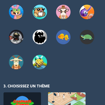
3. CHOISISSEZ UN THÈME