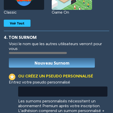
Classic
Game On
Voir Tout
4. TON SURNOM
Voici le nom que les autres utilisateurs verront pour
vous :
Woof
Jungle Cats
OU CRÉEZ UN PSEUDO PERSONNALISÉ
Entrez votre pseudo personnalisé
Colorful
Pow! Bang!
Les surnoms personnalisés nécessitent un
abonnement Premium après votre inscription.
L'adhésion comprend un surnom personnalisé +