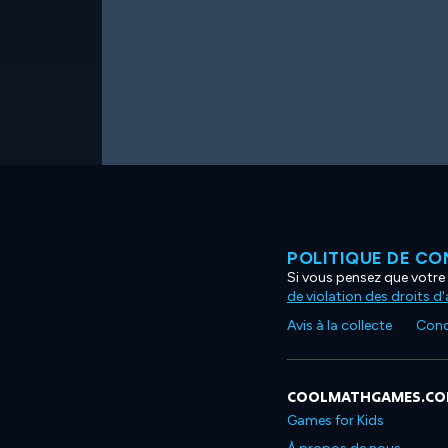
POLITIQUE DE CO
Si vous pensez que votre 
de violation des droits d
Avis à la collecte
Condi
COOLMATHGAMES.C
Games for Kids