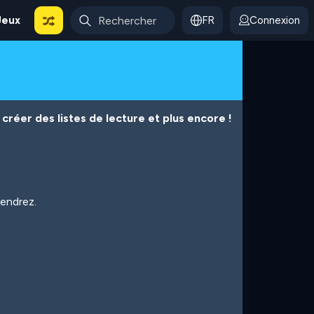
Jeux
FR
Connexion
créer des listes de lecture et plus encore !
iendrez.