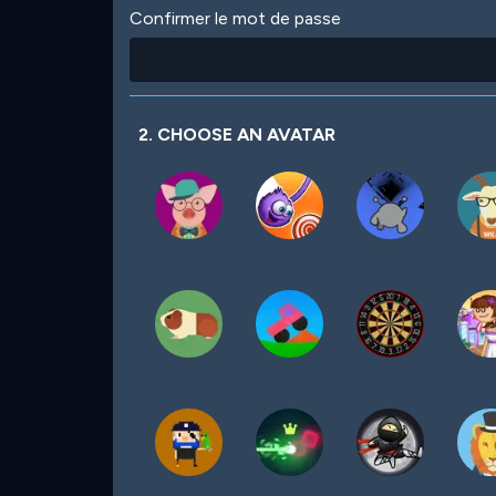
Confirmer le mot de passe
2. CHOOSE AN AVATAR