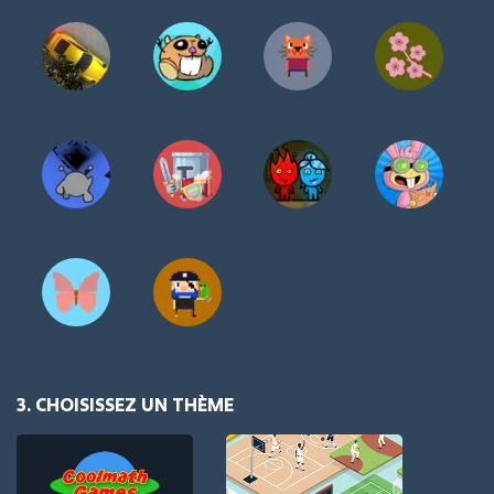
3. CHOISISSEZ UN THÈME