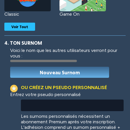
Classic
Game On
Voir Tout
4. TON SURNOM
Voici le nom que les autres utilisateurs verront pour
vous :
Woof
Jungle Cats
OU CRÉEZ UN PSEUDO PERSONNALISÉ
Entrez votre pseudo personnalisé
Colorful
Pow! Bang!
Les surnoms personnalisés nécessitent un
abonnement Premium après votre inscription.
L'adhésion comprend un surnom personnalisé +