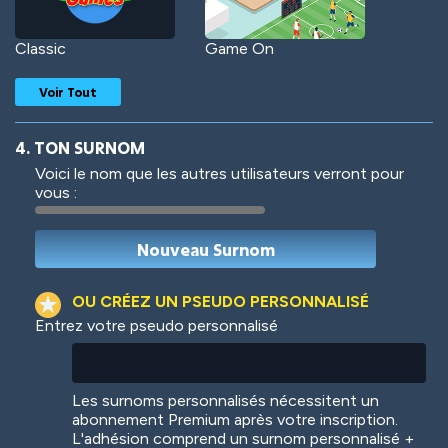
Classic
Game On
Voir Tout
4. TON SURNOM
Voici le nom que les autres utilisateurs verront pour
vous :
Woof
Jungle Cats
OU CRÉEZ UN PSEUDO PERSONNALISÉ
Entrez votre pseudo personnalisé
Colorful
Pow! Bang!
Les surnoms personnalisés nécessitent un
abonnement Premium après votre inscription.
L'adhésion comprend un surnom personnalisé +