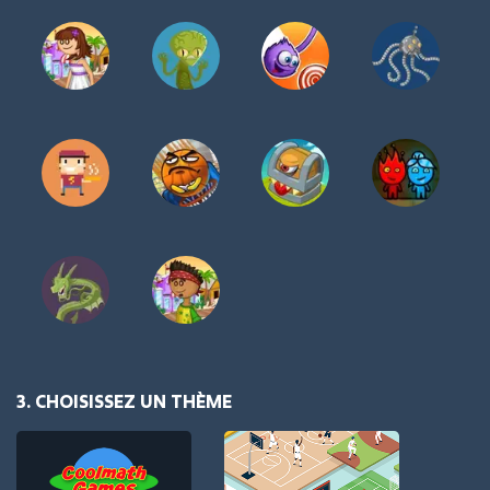
3. CHOISISSEZ UN THÈME