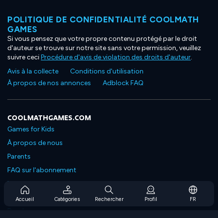
POLITIQUE DE CONFIDENTIALITÉ COOLMATH
GAMES
Si vous pensez que votre propre contenu protégé par le droit
d'auteur se trouve sur notre site sans votre permission, veuillez
suivre ceci
Procédure d'avis de violation des droits d'auteur
.
Avis à la collecte
Conditions d'utilisation
À propos de nos annonces
Adblock FAQ
COOLMATHGAMES.COM
Games for Kids
À propos de nous
Parents
FAQ sur l'abonnement
Prise en charge de l'abonnement
Blog
Accueil
Catégories
Rechercher
Profil
FR
Developers