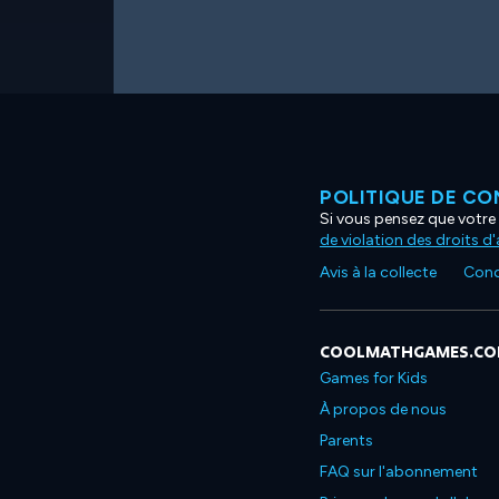
POLITIQUE DE CO
Si vous pensez que votre 
de violation des droits d
Avis à la collecte
Condi
COOLMATHGAMES.C
Games for Kids
À propos de nous
Parents
FAQ sur l'abonnement