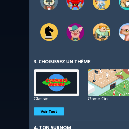
3. CHOISISSEZ UN THÈME
Classic
Game On
Voir Tout
4. TON SURNOM