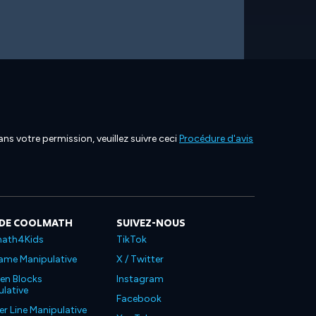
ns votre permission, veuillez suivre ceci
Procédure d'avis
 DE COOLMATH
SUIVEZ-NOUS
ath4Kids
TikTok
ame Manipulative
X / Twitter
en Blocks
Instagram
lative
Facebook
 Line Manipulative