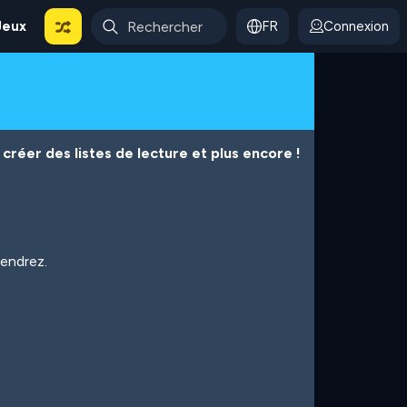
Jeux
FR
Connexion
créer des listes de lecture et plus encore !
iendrez.