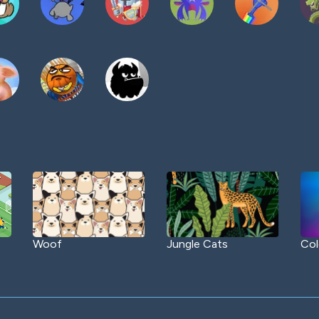
Woof
Jungle Cats
Col