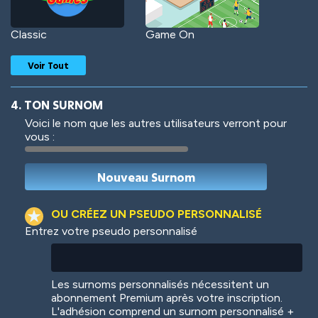
Classic
Game On
Voir Tout
4. TON SURNOM
Voici le nom que les autres utilisateurs verront pour
vous :
Woof
Jungle Cats
OU CRÉEZ UN PSEUDO PERSONNALISÉ
Entrez votre pseudo personnalisé
Colorful
Pow! Bang!
Les surnoms personnalisés nécessitent un
abonnement Premium après votre inscription.
L'adhésion comprend un surnom personnalisé +