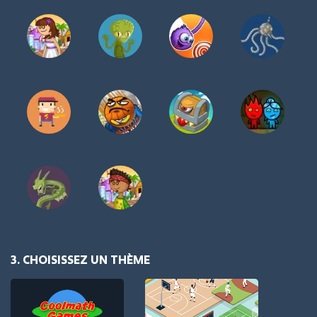
3. CHOISISSEZ UN THÈME