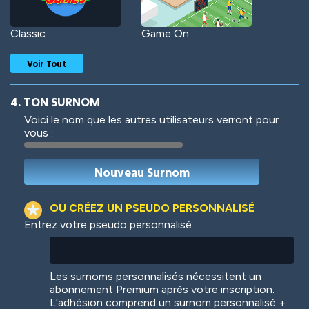
Classic
Game On
Voir Tout
4. TON SURNOM
Voici le nom que les autres utilisateurs verront pour
vous :
Woof
Jungle Cats
OU CRÉEZ UN PSEUDO PERSONNALISÉ
Entrez votre pseudo personnalisé
Colorful
Pow! Bang!
Les surnoms personnalisés nécessitent un
abonnement Premium après votre inscription.
L'adhésion comprend un surnom personnalisé +